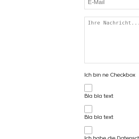
Ich bin ne Checkbox
Bla bla text
Bla bla text
Ich habe die Datensc