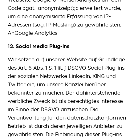
Code »gat._anonymizeIp();« erweitert wurde,
um eine anonymisierte Erfassung von IP-
Adressen (sog. IP-Masking) zu gewährleisten.
AnGoogle Analytics
12. Social Media Plug-ins
Wir setzen auf unserer Website auf Grundlage
des Art. 6 Abs. 1 S. 1 lit. f DSGVO Social Plug-ins
der sozialen Netzwerke LinkedIn, XING und
Twitter ein, um unsere Kanzlei hierüber
bekannter zu machen. Der dahinterstehende
werbliche Zweck ist als berechtigtes Interesse
im Sinne der DSGVO anzusehen. Die
Verantwortung für den datenschutzkonformen
Betrieb ist durch deren jeweiligen Anbieter zu
gewährleisten. Die Einbindung dieser Plug-ins