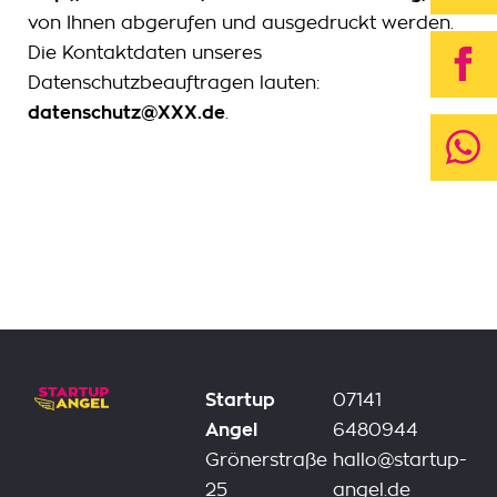
von Ihnen abgerufen und ausgedruckt werden.
Die Kontaktdaten unseres
Datenschutzbeauftragen lauten:
datenschutz@XXX.de
.
Startup
07141
Angel
6480944
Grönerstraße
hallo@startup-
25
angel.de